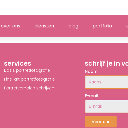
over ons
diensten
blog
portfolio
services
schrijf je in
Basis portretfotografie
Naam
Fine-art portretfotografie
Portretverhalen schrijven
E-mail
Verstuur