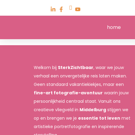
home
Welkom bij
SterkZichtbaar
, waar we jouw
verhaal een onvergetelijke reis laten maken.
Geen standaard vakantiekiekjes, maar een
fine-art fotografie-avontuur
waarin jouw
persoonlijkheid centraal staat. Vanuit ons
creatieve vliegveld in
Middelburg
stijgen we
op en brengen we je
essentie tot leven
met
artistieke portretfotografie en inspirerende