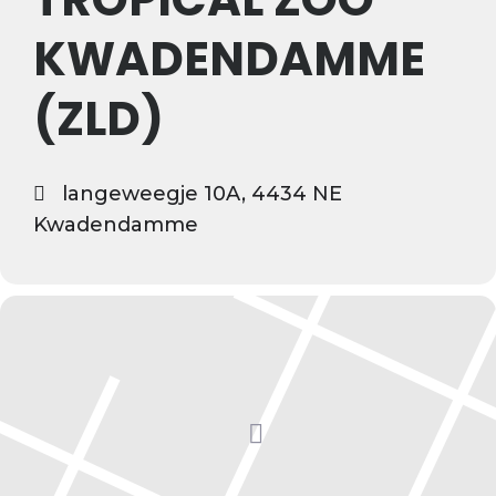
KWADENDAMME
(ZLD)
langeweegje 10A, 4434 NE
Kwadendamme