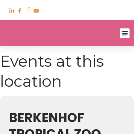
Events at this
location
BERKENHOF
TROPICAL ZOO