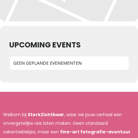
UPCOMING EVENTS
GEEN GEPLANDE EVENEMENTEN
Welkom bij
SterkZichtbaar
, waar we jouw verhaal een
onvergetelijke reis laten maken. Geen standaard
vakantiekiekjes, maar een
fine-art fotografie-avontuur