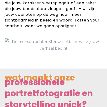
die jouw karakter weerspiegelt of een tekst
die jouw boodschap vleugels geeft – wij zijn
jouw copiloten op de weg naar meer
zichtbaarheid in beeld en woord. Fasten your
seatbelt, want we gaan opstijgen!
wat maakt onze
professionele
portretfotografie en
storytelling uniek?