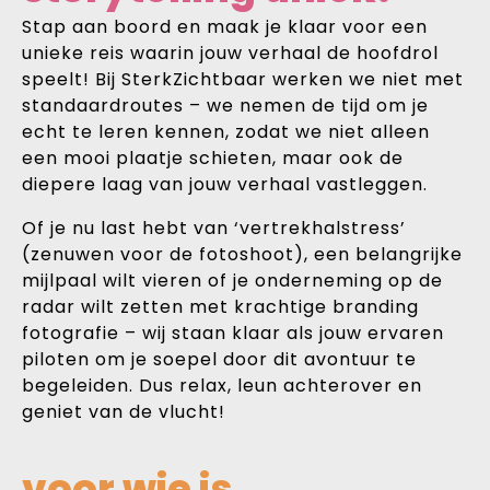
Stap aan boord en maak je klaar voor een
unieke reis waarin jouw verhaal de hoofdrol
speelt! Bij SterkZichtbaar werken we niet met
standaardroutes – we nemen de tijd om je
echt te leren kennen, zodat we niet alleen
een mooi plaatje schieten, maar ook de
diepere laag van jouw verhaal vastleggen.
Of je nu last hebt van ‘vertrekhalstress’
(zenuwen voor de fotoshoot), een belangrijke
mijlpaal wilt vieren of je onderneming op de
radar wilt zetten met krachtige branding
fotografie – wij staan klaar als jouw ervaren
piloten om je soepel door dit avontuur te
begeleiden. Dus relax, leun achterover en
geniet van de vlucht!
voor wie is